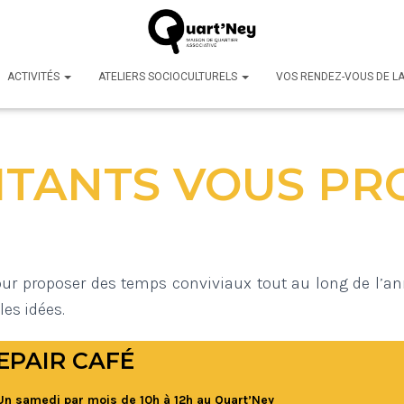
ACTIVITÉS
ATELIERS SOCIOCULTURELS
VOS RENDEZ-VOUS DE L
ITANTS VOUS P
ur proposer des temps conviviaux tout au long de l’an
es idées.
EPAIR CAFÉ
n samedi par mois de 10h à 12h au Quart’Ney