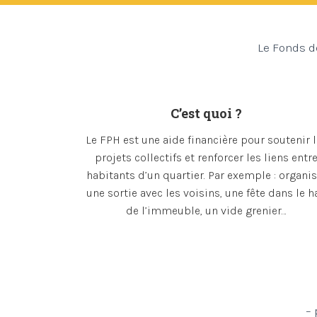
Le Fonds d
C’est quoi ?
Le FPH est une aide financière pour soutenir 
projets collectifs et renforcer les liens entr
habitants d’un quartier. Par exemple : organis
une sortie avec les voisins, une fête dans le h
de l’immeuble, un vide grenier…
–