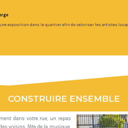
Serge
une exposition dans le quartier afin de valoriser les artistes loca
CONSTRUIRE ENSEMBLE
ment dans votre rue, un repas
des voisins, fête de la musique,