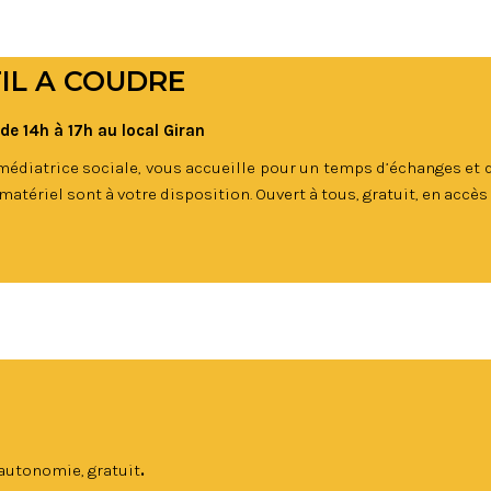
FIL A COUDRE
de 14h à 17h au local Giran
médiatrice sociale, vous accueille pour un temps d’échanges et 
matériel sont à votre disposition. Ouvert à tous, gratuit, en accès 
n autonomie, gratuit
.