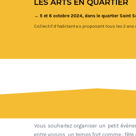
LES ARTS EN QUARTIER
→ 5 et 6 octobre 2024, dans le quartier Saint 
Collectif d’habitant.e.s proposant tous les 2 ans 
Vous souhaitez organiser un petit évène
entre voisins, un temps fort comme : fête 