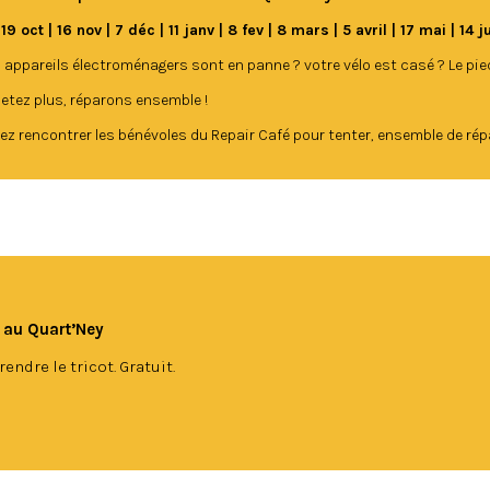
 19 oct | 16 nov | 7 déc | 11 janv | 8 fev | 8 mars | 5 avril | 17 mai | 14 
 appareils électroménagers sont en panne ? votre vélo est casé ? Le pie
jetez plus, réparons ensemble !
ez rencontrer les bénévoles du Repair Café pour tenter, ensemble de répar
) au Quart’Ney
ndre le tricot. Gratuit.