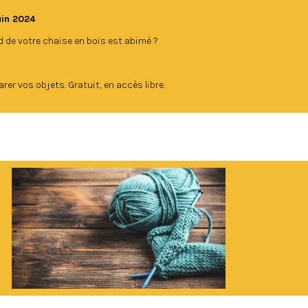
juin 2024
d de votre chaise en bois est abimé ?
er vos objets. Gratuit, en accès libre.