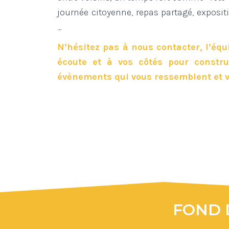
journée citoyenne, repas partagé, expositio
…
N’hésitez pas à nous contacter, l’équ
écoute et à vos côtés pour constr
évènements qui vous ressemblent et 
FOND 