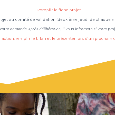
–
Remplir la fiche projet
rojet au comité de validation (deuxième jeudi de chaque 
otre demande. Après délibération, il vous informera si votre pro
l’action, remplir le bilan et le présenter lors d’un prochain