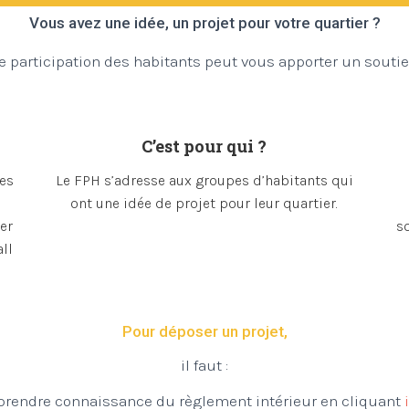
Vous avez une idée, un projet pour votre quartier ?
e participation des habitants peut vous apporter un soutien
C’est pour qui ?
les
Le FPH s’adresse aux groupes d’habitants qui
e
ont une idée de projet pour leur quartier.
er
so
all
Pour déposer un projet,
il faut :
 prendre connaissance du règlement intérieur en cliquant