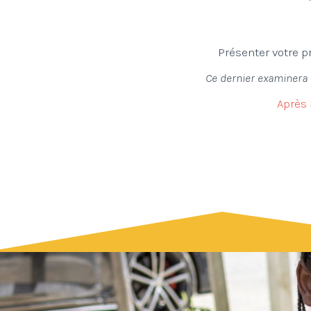
Présenter votre p
Ce dernier examinera v
Après 