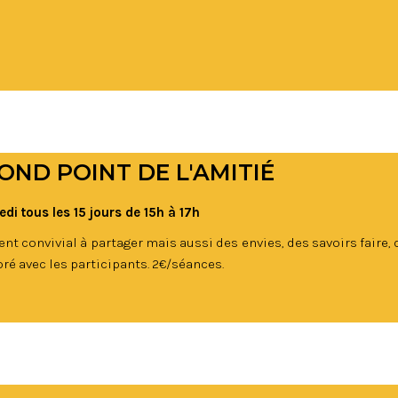
OND POINT DE L'AMITIÉ
di tous les 15 jours de 15h à 17h
t convivial à partager mais aussi des envies, des savoirs faire
oré avec les participants. 2€/séances.