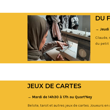
DU 
→ Jeudi 
Claude, 
du petit 
JEUX DE CARTES
→ Mardi de 14h30 à 17h au Quart’Ney
Belote, tarot et autres jeux de cartes. Joueurs e