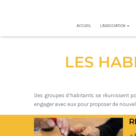
ACCUEIL
L’ASSOCIATION
LES HAB
Des groupes d’habitants se réunissent po
engager avec eux pour proposer de nouvell
R
→ U